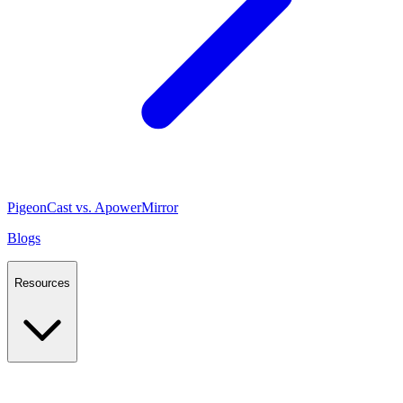
PigeonCast vs. ApowerMirror
Blogs
Resources