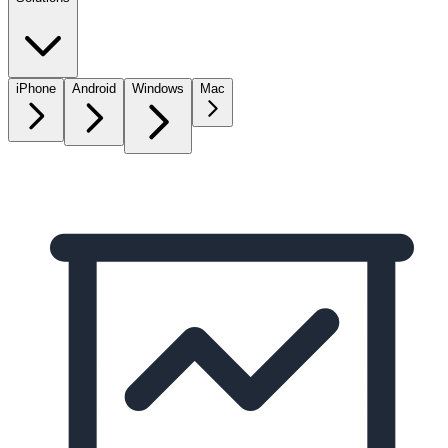
iPhone
Android
Windows
Mac