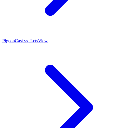
PigeonCast vs. LetsView