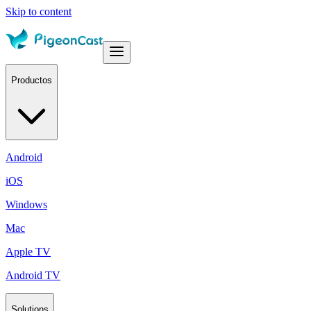
Skip to content
Productos
Android
iOS
Windows
Mac
Apple TV
Android TV
Solutions