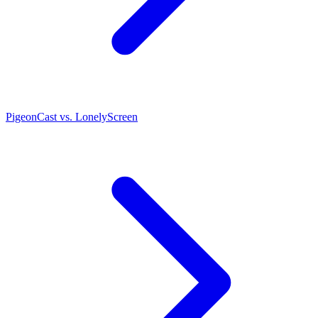
PigeonCast vs. LonelyScreen