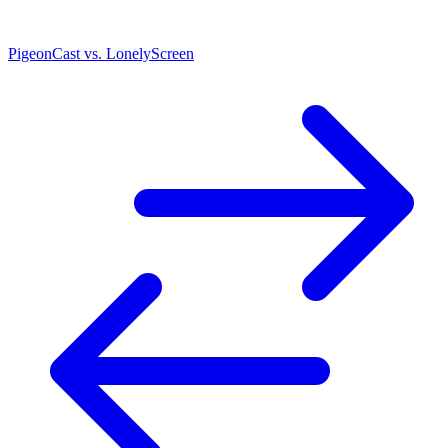
PigeonCast vs. LonelyScreen