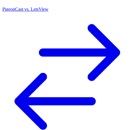
PigeonCast vs. LetsView